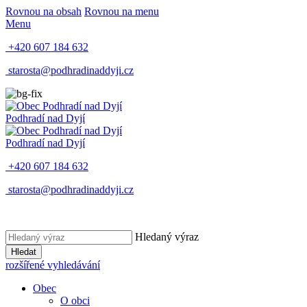
Rovnou na obsah
Rovnou na menu
Menu
+420 607 184 632
starosta@podhradinaddyji.cz
Podhradí nad Dyjí
Podhradí nad Dyjí
+420 607 184 632
starosta@podhradinaddyji.cz
Hledaný výraz
Hledat
rozšířené vyhledávání
Obec
O obci