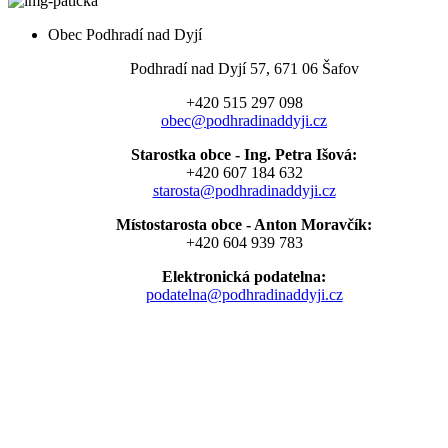
Obec Podhradí nad Dyjí
Podhradí nad Dyjí 57, 671 06 Šafov
+420 515 297 098
obec@podhradinaddyji.cz
Starostka obce - Ing. Petra Išová:
+420 607 184 632
starosta@podhradinaddyji.cz
Místostarosta obce - Anton Moravčík:
+420 604 939 783
Elektronická podatelna:
podatelna@podhradinaddyji.cz