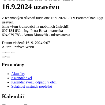
16.9.2024 uzavřen
Z technických důvodů bude dne 16.9.2024 OÚ v Podhradí nad Dyjí
uzavřen.
Jsme všem k dispozici na mobilních číslech!!!
607 184 632 - Ing. Petra Išová - starostka
604 939 783 - Anton Moravčík - místostarosta
Datum vložení:
16. 9. 2024 9:07
Autor:
Správce Webu
Pro občany
Aktuality
Kalendář akcí
Kalendář svozu odpadů v obci
Splatnost místních poplatků
Kalendář