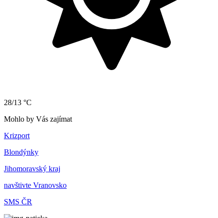
28/13 °C
Mohlo by Vás zajímat
Krizport
Blondýnky
Jihomoravský kraj
navštivte Vranovsko
SMS ČR