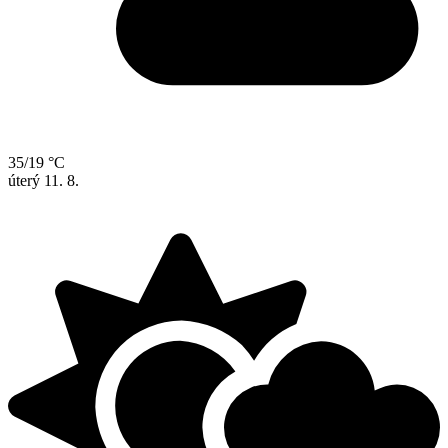
35/19 °C
úterý
11. 8.