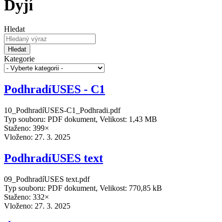
Dyjí
Hledat
Hledat
Kategorie
PodhradíUSES - C1
10_PodhradíUSES-C1_Podhradi.pdf
Typ souboru: PDF dokument, Velikost: 1,43 MB
Staženo: 399×
Vloženo:
27. 3. 2025
PodhradíUSES text
09_PodhradíUSES text.pdf
Typ souboru: PDF dokument, Velikost: 770,85 kB
Staženo: 332×
Vloženo:
27. 3. 2025