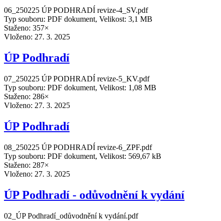
06_250225 ÚP PODHRADÍ revize-4_SV.pdf
Typ souboru: PDF dokument, Velikost: 3,1 MB
Staženo: 357×
Vloženo:
27. 3. 2025
ÚP Podhradí
07_250225 ÚP PODHRADÍ revize-5_KV.pdf
Typ souboru: PDF dokument, Velikost: 1,08 MB
Staženo: 286×
Vloženo:
27. 3. 2025
ÚP Podhradí
08_250225 ÚP PODHRADÍ revize-6_ZPF.pdf
Typ souboru: PDF dokument, Velikost: 569,67 kB
Staženo: 287×
Vloženo:
27. 3. 2025
ÚP Podhradí - odůvodnění k vydání
02_ÚP Podhradí_odůvodnění k vydání.pdf