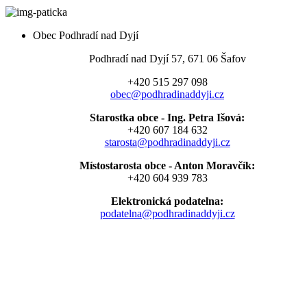
Obec Podhradí nad Dyjí
Podhradí nad Dyjí 57, 671 06 Šafov
+420 515 297 098
obec@podhradinaddyji.cz
Starostka obce - Ing. Petra Išová:
+420 607 184 632
starosta@podhradinaddyji.cz
Místostarosta obce - Anton Moravčík:
+420 604 939 783
Elektronická podatelna:
podatelna@podhradinaddyji.cz