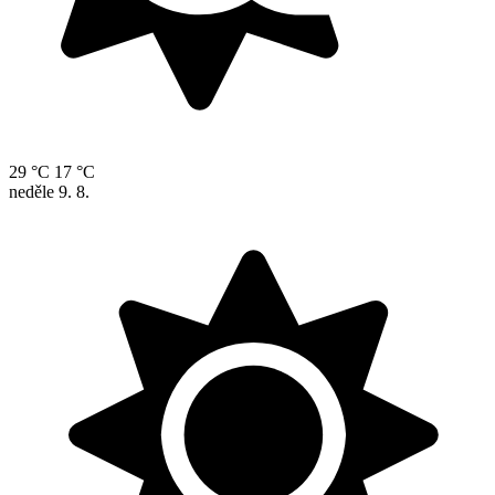
29 °C
17 °C
neděle
9. 8.