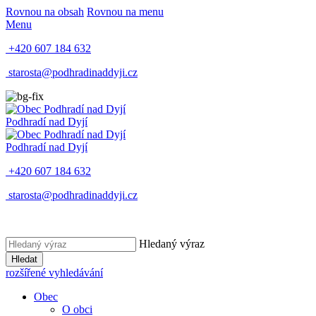
Rovnou na obsah
Rovnou na menu
Menu
+420 607 184 632
starosta@podhradinaddyji.cz
Podhradí nad Dyjí
Podhradí nad Dyjí
+420 607 184 632
starosta@podhradinaddyji.cz
Hledaný výraz
Hledat
rozšířené vyhledávání
Obec
O obci