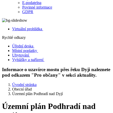
E-podatelna
Povinné informace
GDPR
Virtuální prohlídka
Rychlé odkazy
Úřední deska
Místní poplatky
Ubytování
Vyhlášky a nařízení
Informace o uzavírce mostu přes řeku Dyji naleznete
pod odkazem "Pro občany" v sekci aktuality.
Úvodní stránka
Obecní úřad
Územní plán Podhradí nad Dyjí
Územní plán Podhradí nad