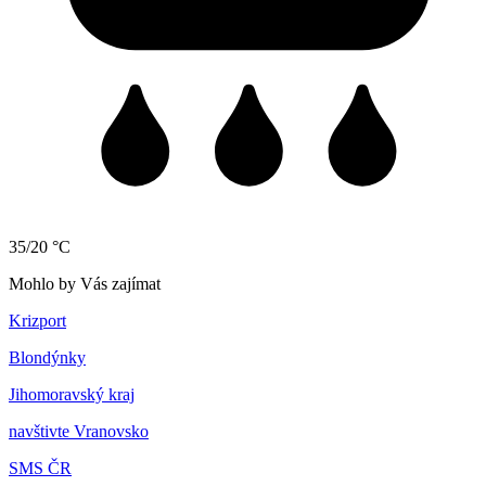
35/20 °C
Mohlo by Vás zajímat
Krizport
Blondýnky
Jihomoravský kraj
navštivte Vranovsko
SMS ČR