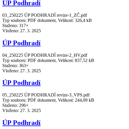
ÚP Podhradí
03_250225 ÚP PODHRADÍ revize-1_ZČ.pdf
Typ souboru: PDF dokument, Velikost: 326,4 kB
Staženo: 317×
Vloženo:
27. 3. 2025
ÚP Podhradí
04_250225 ÚP PODHRADÍ revize-2_HV.pdf
Typ souboru: PDF dokument, Velikost: 837,52 kB
Staženo: 363×
Vloženo:
27. 3. 2025
ÚP Podhradí
05_250225 ÚP PODHRADÍ revize-3_VPS.pdf
Typ souboru: PDF dokument, Velikost: 244,09 kB
Staženo: 296×
Vloženo:
27. 3. 2025
ÚP Podhradí