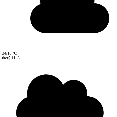
34/18 °C
úterý
11. 8.