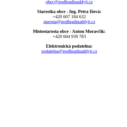
obec@podhradinaddyji.cz
Starostka obce - Ing. Petra Išová:
+420 607 184 632
starosta@podhradinaddyji.cz
Místostarosta obce - Anton Moravčík:
+420 604 939 783
Elektronická podatelna:
podatelna@podhradinaddyji.cz