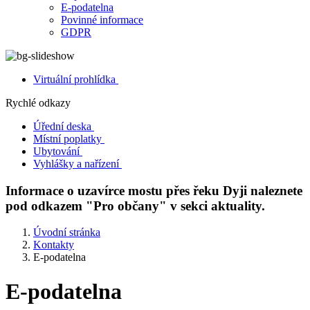
E-podatelna
Povinné informace
GDPR
Virtuální prohlídka
Rychlé odkazy
Úřední deska
Místní poplatky
Ubytování
Vyhlášky a nařízení
Informace o uzavírce mostu přes řeku Dyji naleznete
pod odkazem "Pro občany" v sekci aktuality.
Úvodní stránka
Kontakty
E-podatelna
E-podatelna