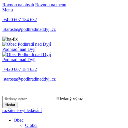
Rovnou na obsah
Rovnou na menu
Menu
+420 607 184 632
starosta@podhradinaddyji.cz
Podhradí nad Dyjí
Podhradí nad Dyjí
+420 607 184 632
starosta@podhradinaddyji.cz
Hledaný výraz
Hledat
rozšířené vyhledávání
Obec
O obci