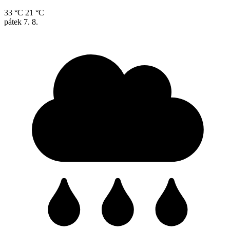
33 °C
21 °C
pátek
7. 8.