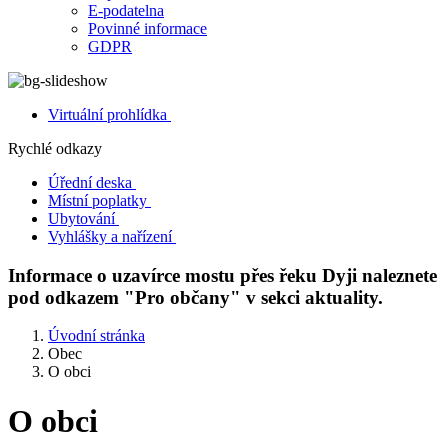
E-podatelna
Povinné informace
GDPR
Virtuální prohlídka
Rychlé odkazy
Úřední deska
Místní poplatky
Ubytování
Vyhlášky a nařízení
Informace o uzavírce mostu přes řeku Dyji naleznete
pod odkazem "Pro občany" v sekci aktuality.
Úvodní stránka
Obec
O obci
O obci