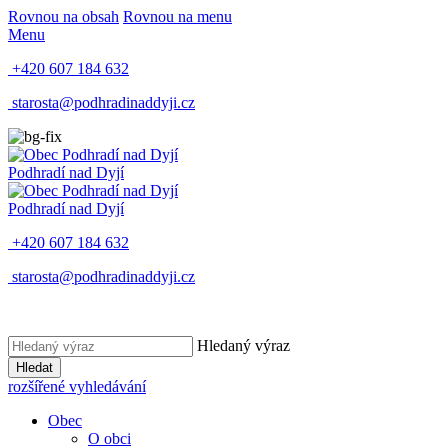
Rovnou na obsah
Rovnou na menu
Menu
+420 607 184 632
starosta@podhradinaddyji.cz
Podhradí nad Dyjí
Podhradí nad Dyjí
+420 607 184 632
starosta@podhradinaddyji.cz
Hledaný výraz
Hledat
rozšířené vyhledávání
Obec
O obci