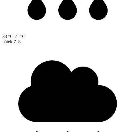
33 °C
21 °C
pátek
7. 8.