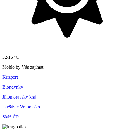
32/16 °C
Mohlo by Vás zajímat
Krizport
Blondýnky
Jihomoravský kraj
navštivte Vranovsko
SMS ČR