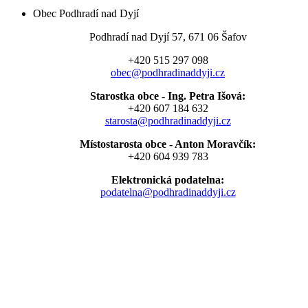
Obec Podhradí nad Dyjí
Podhradí nad Dyjí 57, 671 06 Šafov
+420 515 297 098
obec@podhradinaddyji.cz
Starostka obce - Ing. Petra Išová:
+420 607 184 632
starosta@podhradinaddyji.cz
Místostarosta obce - Anton Moravčík:
+420 604 939 783
Elektronická podatelna:
podatelna@podhradinaddyji.cz