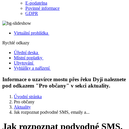
E-podatelna
Povinné informace
GDPR
Virtuální prohlídka
Rychlé odkazy
Úřední deska
Místní poplatky
Ubytování
Vyhlášky a nařízení
Informace o uzavírce mostu přes řeku Dyji naleznete
pod odkazem "Pro občany" v sekci aktuality.
Úvodní stránka
Pro občany
Aktuality
Jak rozpoznat podvodné SMS, emaily a...
Jak rozpoznat podvodné SMS,