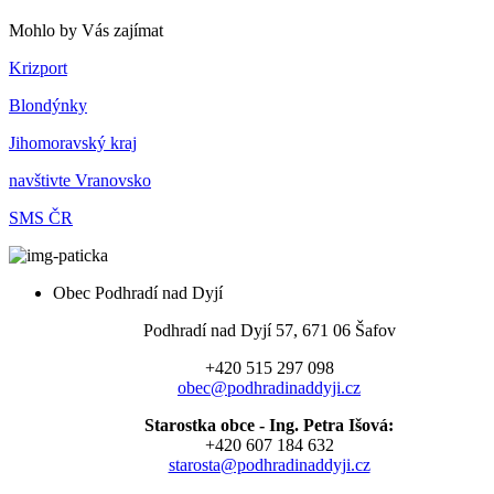
Mohlo by Vás zajímat
Krizport
Blondýnky
Jihomoravský kraj
navštivte Vranovsko
SMS ČR
Obec Podhradí nad Dyjí
Podhradí nad Dyjí 57, 671 06 Šafov
+420 515 297 098
obec@podhradinaddyji.cz
Starostka obce - Ing. Petra Išová:
+420 607 184 632
starosta@podhradinaddyji.cz