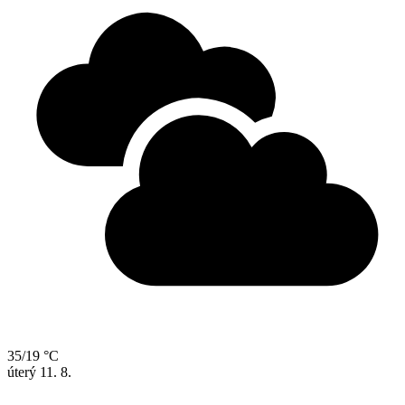
35/19 °C
úterý
11. 8.