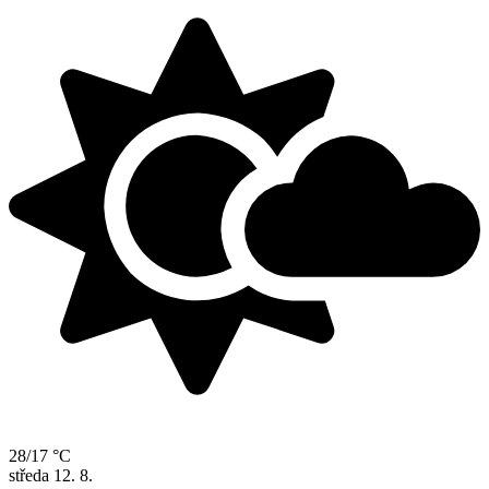
28/17 °C
středa
12. 8.