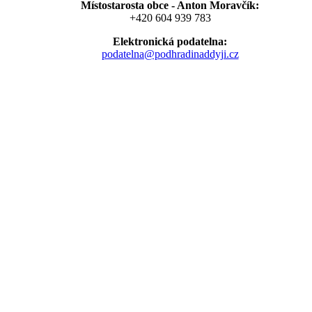
Místostarosta obce - Anton Moravčík:
+420 604 939 783
Elektronická podatelna:
podatelna@podhradinaddyji.cz