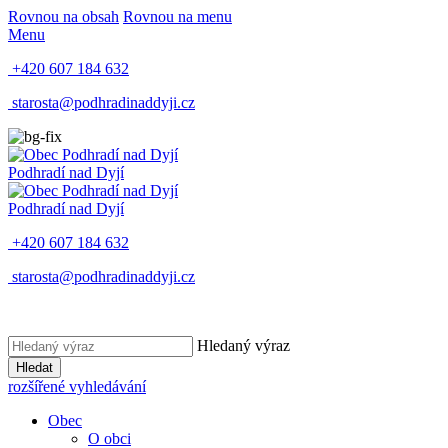
Rovnou na obsah
Rovnou na menu
Menu
+420 607 184 632
starosta@podhradinaddyji.cz
Podhradí nad Dyjí
Podhradí nad Dyjí
+420 607 184 632
starosta@podhradinaddyji.cz
Hledaný výraz
Hledat
rozšířené vyhledávání
Obec
O obci