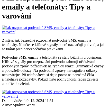
emaily a telefonáty: Tipy a
varování
Zjistěte, jak bezpečně rozpoznat podvodné SMS, emaily a
telefonáty. Naučte se klíčové signály, které naznačují podvod, a jak
se bránit před nebezpečnými praktikami.
Podvodné SMS, emaily a telefonáty se staly běžným problémem.
Klíčové signály pro rozpoznání podvodu zahrnují očekávání
podobných zpráv, požadavek na rychlou reakci, gramatické chyby
a podezřelé odkazy. Na podvodné zprávy nereagujte a odkazy
neotevírejte. Při telefonátech si dejte pozor na neznámá čísla
a naléhavé požadavky. Pokud máte pochybnosti, raději zavěste
a buďte obezřetní.
Datum vložení:
9. 12. 2024 11:51
Autor:
Správce Webu