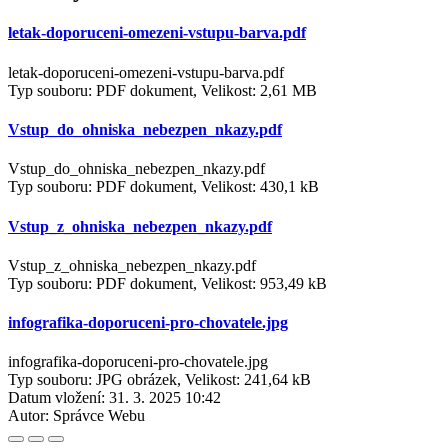
letak-doporuceni-omezeni-vstupu-barva.pdf
letak-doporuceni-omezeni-vstupu-barva.pdf
Typ souboru: PDF dokument, Velikost: 2,61 MB
Vstup_do_ohniska_nebezpen_nkazy.pdf
Vstup_do_ohniska_nebezpen_nkazy.pdf
Typ souboru: PDF dokument, Velikost: 430,1 kB
Vstup_z_ohniska_nebezpen_nkazy.pdf
Vstup_z_ohniska_nebezpen_nkazy.pdf
Typ souboru: PDF dokument, Velikost: 953,49 kB
infografika-doporuceni-pro-chovatele.jpg
infografika-doporuceni-pro-chovatele.jpg
Typ souboru: JPG obrázek, Velikost: 241,64 kB
Datum vložení:
31. 3. 2025 10:42
Autor:
Správce Webu