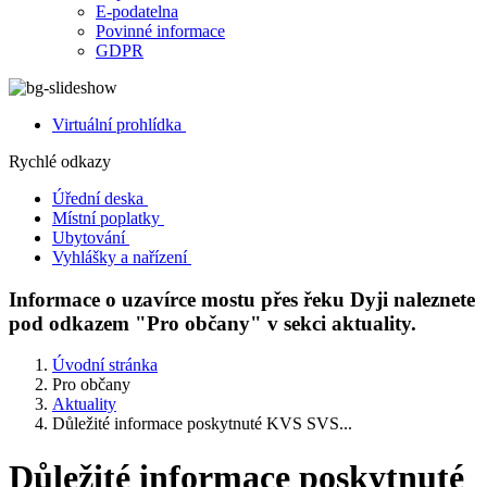
E-podatelna
Povinné informace
GDPR
Virtuální prohlídka
Rychlé odkazy
Úřední deska
Místní poplatky
Ubytování
Vyhlášky a nařízení
Informace o uzavírce mostu přes řeku Dyji naleznete
pod odkazem "Pro občany" v sekci aktuality.
Úvodní stránka
Pro občany
Aktuality
Důležité informace poskytnuté KVS SVS...
Důležité informace poskytnuté