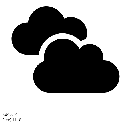
34/18 °C
úterý
11. 8.