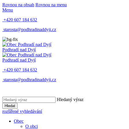
Rovnou na obsah
Rovnou na menu
Menu
+420 607 184 632
starosta@podhradinaddyji.cz
Podhradí nad Dyjí
Podhradí nad Dyjí
+420 607 184 632
starosta@podhradinaddyji.cz
Hledaný výraz
Hledat
rozšířené vyhledávání
Obec
O obci