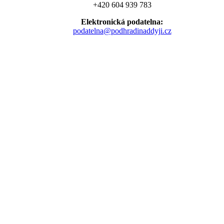
+420 604 939 783
Elektronická podatelna:
podatelna@podhradinaddyji.cz