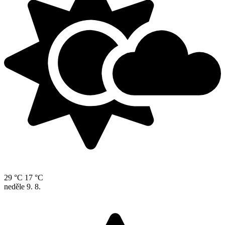
29 °C
17 °C
neděle
9. 8.