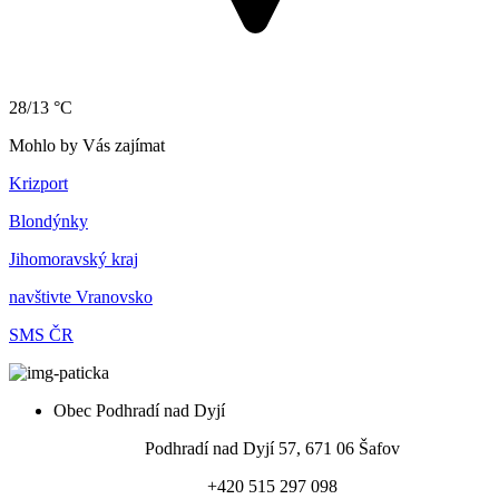
28/13 °C
Mohlo by Vás zajímat
Krizport
Blondýnky
Jihomoravský kraj
navštivte Vranovsko
SMS ČR
Obec Podhradí nad Dyjí
Podhradí nad Dyjí 57, 671 06 Šafov
+420 515 297 098