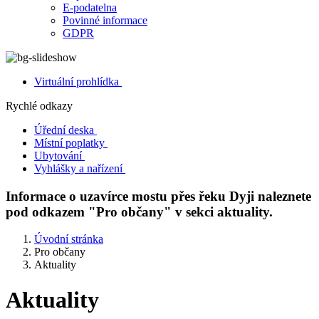
E-podatelna
Povinné informace
GDPR
Virtuální prohlídka
Rychlé odkazy
Úřední deska
Místní poplatky
Ubytování
Vyhlášky a nařízení
Informace o uzavírce mostu přes řeku Dyji naleznete
pod odkazem "Pro občany" v sekci aktuality.
Úvodní stránka
Pro občany
Aktuality
Aktuality