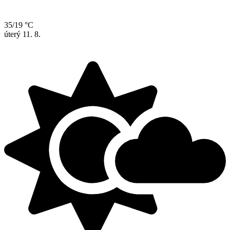
35/19 °C
úterý
11. 8.