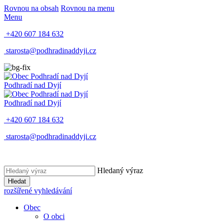
Rovnou na obsah
Rovnou na menu
Menu
+420 607 184 632
starosta@podhradinaddyji.cz
Podhradí nad Dyjí
Podhradí nad Dyjí
+420 607 184 632
starosta@podhradinaddyji.cz
Hledaný výraz
Hledat
rozšířené vyhledávání
Obec
O obci