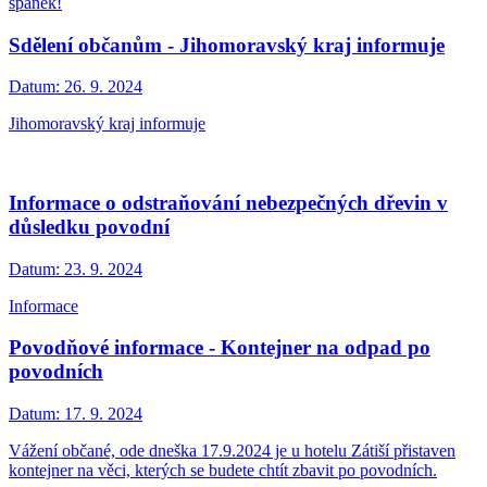
spánek!
Sdělení občanům - Jihomoravský kraj informuje
Datum:
26. 9. 2024
Jihomoravský kraj informuje
Informace o odstraňování nebezpečných dřevin v
důsledku povodní
Datum:
23. 9. 2024
Informace
Povodňové informace - Kontejner na odpad po
povodních
Datum:
17. 9. 2024
Vážení občané, ode dneška 17.9.2024 je u hotelu Zátiší přistaven
kontejner na věci, kterých se budete chtít zbavit po povodních.