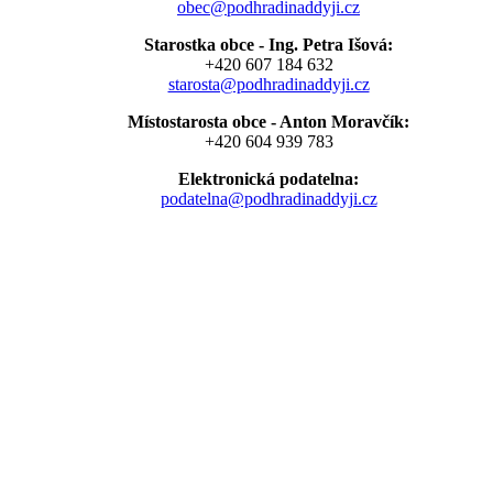
obec@podhradinaddyji.cz
Starostka obce - Ing. Petra Išová:
+420 607 184 632
starosta@podhradinaddyji.cz
Místostarosta obce - Anton Moravčík:
+420 604 939 783
Elektronická podatelna:
podatelna@podhradinaddyji.cz