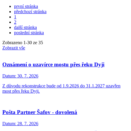
první stránka
předchozí stránka
1
2
další stránka
poslední stránka
Zobrazeno
1
-
30
ze 35
Zobrazit vše
Oznámení o uzavírce mostu přes řeku Dyji
Datum:
30. 7. 2026
Z důvodu rekonstrukce bude od 1.9.2026 do 31.1.2027 uzavřen
most přes řeku Dyji.
Pošta Partner Šafov - dovolená
Datum:
28. 7. 2026